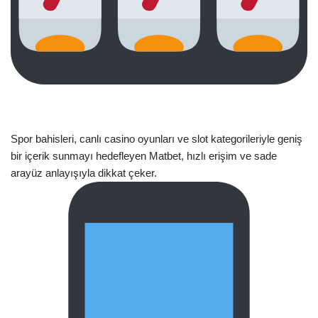
Spor bahisleri, canlı casino oyunları ve slot kategorileriyle geniş
bir içerik sunmayı hedefleyen Matbet, hızlı erişim ve sade
arayüz anlayışıyla dikkat çeker.