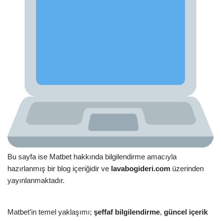
Bu sayfa ise Matbet hakkında bilgilendirme amacıyla
hazırlanmış bir blog içeriğidir ve
lavabogideri.com
üzerinden
yayınlanmaktadır.
Matbet’in temel yaklaşımı;
şeffaf bilgilendirme
,
güncel içerik