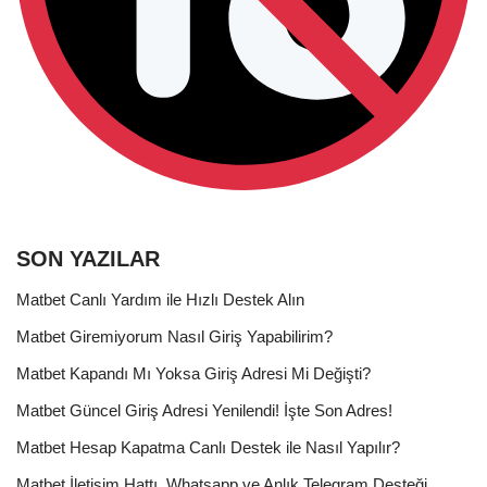
SON YAZILAR
Matbet Canlı Yardım ile Hızlı Destek Alın
Matbet Giremiyorum Nasıl Giriş Yapabilirim?
Matbet Kapandı Mı Yoksa Giriş Adresi Mi Değişti?
Matbet Güncel Giriş Adresi Yenilendi! İşte Son Adres!
Matbet Hesap Kapatma Canlı Destek ile Nasıl Yapılır?
Matbet İletişim Hattı, Whatsapp ve Anlık Telegram Desteği