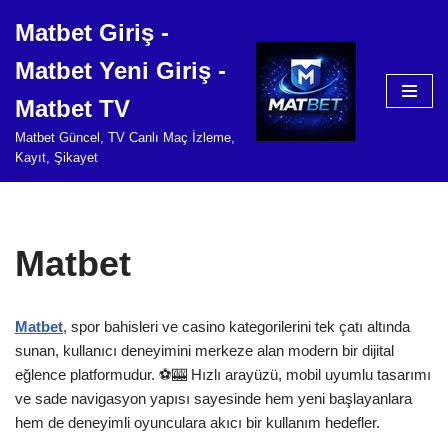
Matbet Giriş -
İçeriğe
Matbet Yeni Giriş -
geç
Matbet TV
Matbet Güncel, TV Canlı Maç İzleme,
Kayıt, Şikayet
Matbet
Matbet
, spor bahisleri ve casino kategorilerini tek çatı altında
sunan, kullanıcı deneyimini merkeze alan modern bir dijital
eğlence platformudur. ⚽🎰 Hızlı arayüzü, mobil uyumlu tasarımı
ve sade navigasyon yapısı sayesinde hem yeni başlayanlara
hem de deneyimli oyunculara akıcı bir kullanım hedefler.