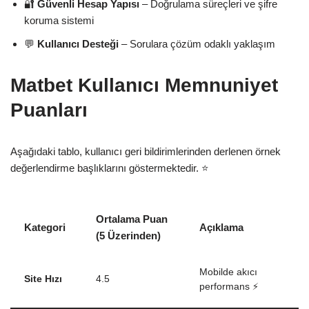
🔐
Güvenli Hesap Yapısı
– Doğrulama süreçleri ve şifre
koruma sistemi
💬
Kullanıcı Desteği
– Sorulara çözüm odaklı yaklaşım
Matbet Kullanıcı Memnuniyet
Puanları
Aşağıdaki tablo, kullanıcı geri bildirimlerinden derlenen örnek
değerlendirme başlıklarını göstermektedir. ⭐
Ortalama Puan
Kategori
Açıklama
(5 Üzerinden)
Mobilde akıcı
Site Hızı
4.5
performans ⚡