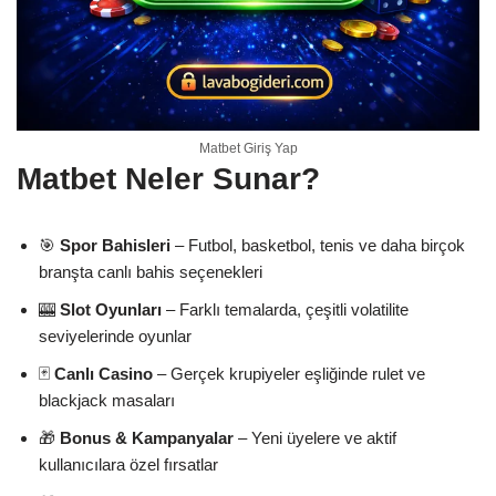
Matbet Giriş Yap
Matbet Neler Sunar?
🎯
Spor Bahisleri
– Futbol, basketbol, tenis ve daha birçok
branşta canlı bahis seçenekleri
🎰
Slot Oyunları
– Farklı temalarda, çeşitli volatilite
seviyelerinde oyunlar
🃏
Canlı Casino
– Gerçek krupiyeler eşliğinde rulet ve
blackjack masaları
🎁
Bonus & Kampanyalar
– Yeni üyelere ve aktif
kullanıcılara özel fırsatlar