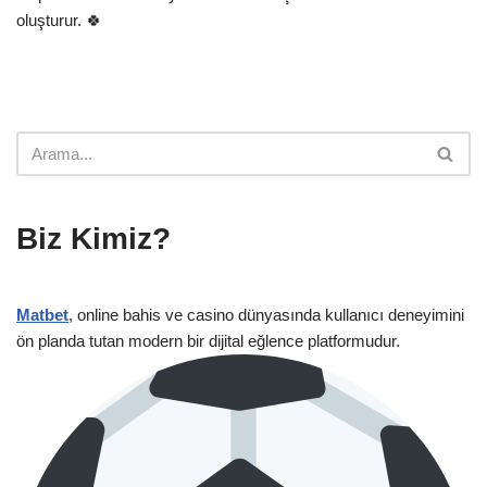
oluşturur. 🍀
Biz Kimiz?
Matbet
, online bahis ve casino dünyasında kullanıcı deneyimini
ön planda tutan modern bir dijital eğlence platformudur.