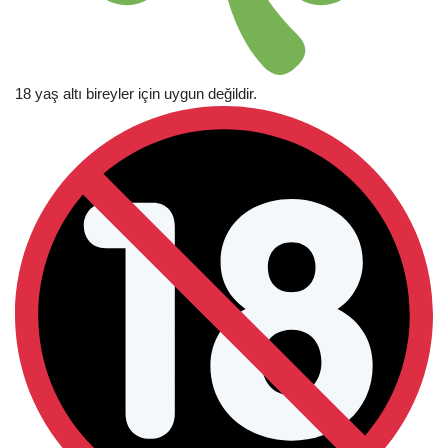
18 yaş altı bireyler için uygun değildir.