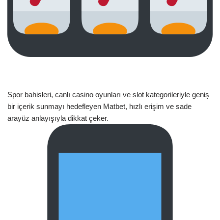
Spor bahisleri, canlı casino oyunları ve slot kategorileriyle geniş
bir içerik sunmayı hedefleyen Matbet, hızlı erişim ve sade
arayüz anlayışıyla dikkat çeker.