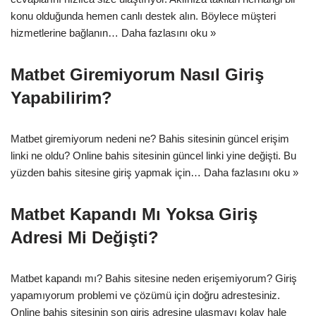
konu olduğunda hemen canlı destek alın. Böylece müşteri
hizmetlerine bağlanın…
Daha fazlasını oku »
Matbet Giremiyorum Nasıl Giriş
Yapabilirim?
Matbet giremiyorum nedeni ne? Bahis sitesinin güncel erişim
linki ne oldu? Online bahis sitesinin güncel linki yine değişti. Bu
yüzden bahis sitesine giriş yapmak için…
Daha fazlasını oku »
Matbet Kapandı Mı Yoksa Giriş
Adresi Mi Değişti?
Matbet kapandı mı? Bahis sitesine neden erişemiyorum? Giriş
yapamıyorum problemi ve çözümü için doğru adrestesiniz.
Online bahis sitesinin son giriş adresine ulaşmayı kolay hale