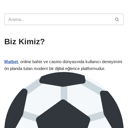
Biz Kimiz?
Matbet
, online bahis ve casino dünyasında kullanıcı deneyimini
ön planda tutan modern bir dijital eğlence platformudur.