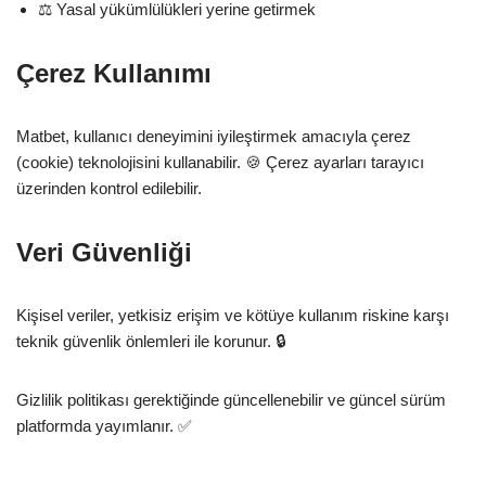
⚖️ Yasal yükümlülükleri yerine getirmek
Çerez Kullanımı
Matbet, kullanıcı deneyimini iyileştirmek amacıyla çerez
(cookie) teknolojisini kullanabilir. 🍪 Çerez ayarları tarayıcı
üzerinden kontrol edilebilir.
Veri Güvenliği
Kişisel veriler, yetkisiz erişim ve kötüye kullanım riskine karşı
teknik güvenlik önlemleri ile korunur. 🔒
Gizlilik politikası gerektiğinde güncellenebilir ve güncel sürüm
platformda yayımlanır. ✅