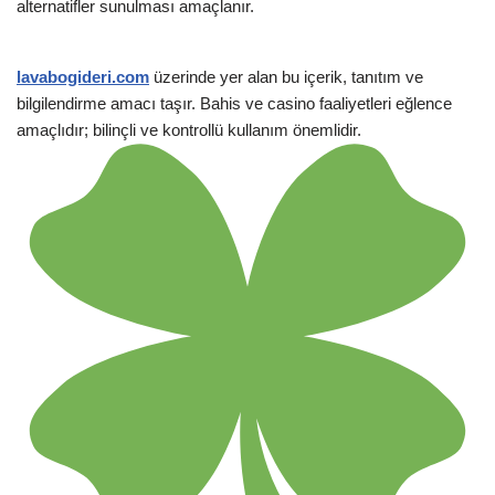
alternatifler sunulması amaçlanır.
lavabogideri.com
üzerinde yer alan bu içerik, tanıtım ve
bilgilendirme amacı taşır. Bahis ve casino faaliyetleri eğlence
amaçlıdır; bilinçli ve kontrollü kullanım önemlidir.