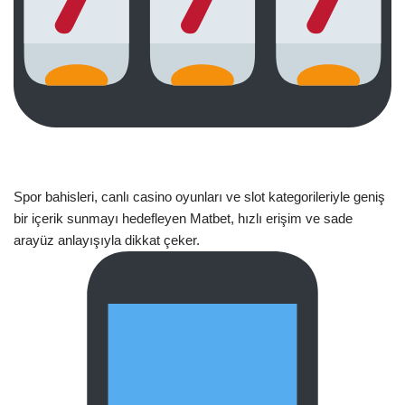
Spor bahisleri, canlı casino oyunları ve slot kategorileriyle geniş
bir içerik sunmayı hedefleyen Matbet, hızlı erişim ve sade
arayüz anlayışıyla dikkat çeker.