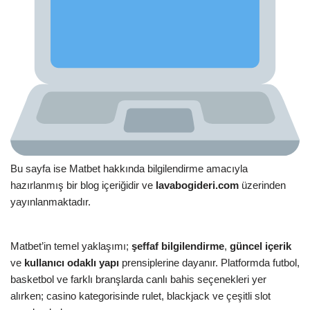
Bu sayfa ise Matbet hakkında bilgilendirme amacıyla
hazırlanmış bir blog içeriğidir ve
lavabogideri.com
üzerinden
yayınlanmaktadır.
Matbet’in temel yaklaşımı;
şeffaf bilgilendirme
,
güncel içerik
ve
kullanıcı odaklı yapı
prensiplerine dayanır. Platformda futbol,
basketbol ve farklı branşlarda canlı bahis seçenekleri yer
alırken; casino kategorisinde rulet, blackjack ve çeşitli slot